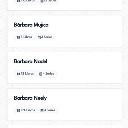
103
Libros
12
Series
Bárbara Mujica
8
Libros
3
Series
Barbara Nadel
42
Libros
4
Series
Barbara Neely
194
Libros
3
Series