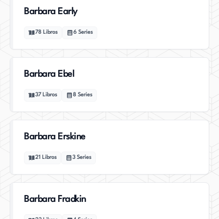
Barbara Early
78
Libros
6
Series
Barbara Ebel
37
Libros
8
Series
Barbara Erskine
21
Libros
3
Series
Barbara Fradkin