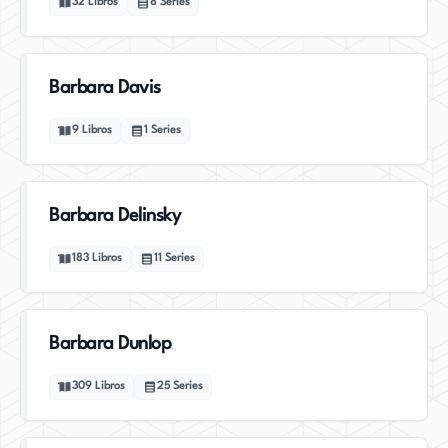
32
Libros
8
Series
Barbara Davis
9
Libros
1
Series
Barbara Delinsky
183
Libros
11
Series
Barbara Dunlop
309
Libros
25
Series