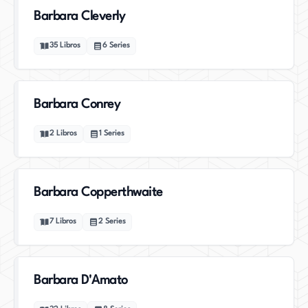
Barbara Cleverly
35
Libros
6
Series
Barbara Conrey
2
Libros
1
Series
Barbara Copperthwaite
7
Libros
2
Series
Barbara D'Amato