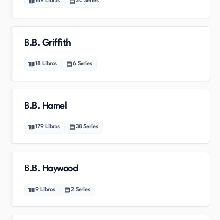
149
Libros
20
Series
B.B. Griffith
18
Libros
6
Series
B.B. Hamel
179
Libros
38
Series
B.B. Haywood
9
Libros
2
Series