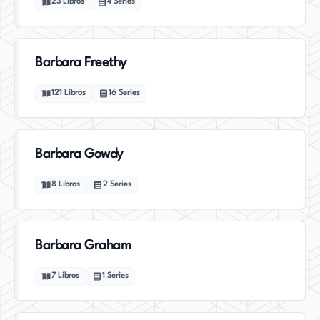
23
Libros
4
Series
Barbara Freethy
121
Libros
16
Series
Barbara Gowdy
8
Libros
2
Series
Barbara Graham
7
Libros
1
Series