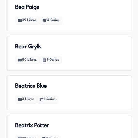
Bea Paige
39
Libros
14
Series
Bear Grylls
80
Libros
9
Series
Beatrice Blue
3
Libros
1
Series
Beatrix Potter