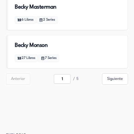
Becky Masterman
6
Libros
2
Series
Becky Monson
27
Libros
7
Series
Anterior
/
5
Siguiente