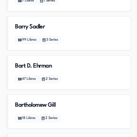
7
Libros
1
Series
Barry Sadler
99
Libros
3
Series
Bart D. Ehrman
47
Libros
2
Series
Bartholomew Gill
18
Libros
2
Series