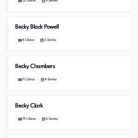
12
Libros
4
Series
Becky Black Powell
4
Libros
2
Series
Becky Chambers
11
Libros
4
Series
Becky Clark
19
Libros
6
Series