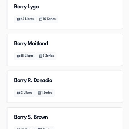
Barry Lyga
44
Libros
10
Series
Barry Maitland
18
Libros
3
Series
Barry R. Donadio
2
Libros
1
Series
Barry S. Brown