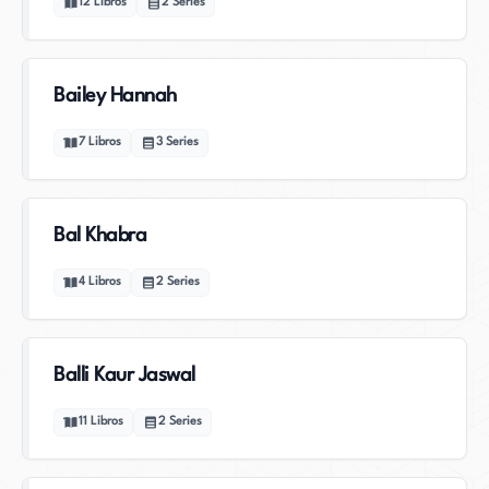
12
Libros
2
Series
Bailey Hannah
7
Libros
3
Series
Bal Khabra
4
Libros
2
Series
Balli Kaur Jaswal
11
Libros
2
Series