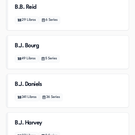
B.B. Reid
29
Libros
6
Series
B.J. Bourg
49
Libros
5
Series
B.J. Daniels
341
Libros
36
Series
B.J. Harvey