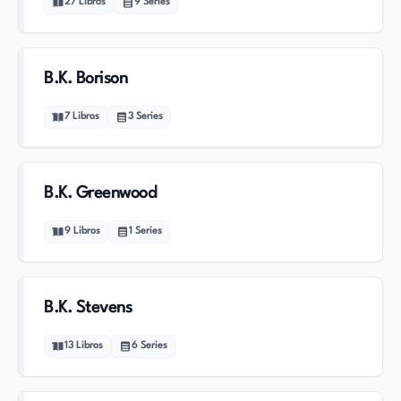
27
Libros
9
Series
B.K. Borison
7
Libros
3
Series
B.K. Greenwood
9
Libros
1
Series
B.K. Stevens
13
Libros
6
Series