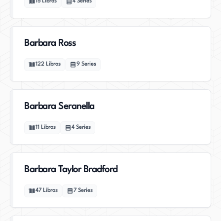
15
Libros
4
Series
Barbara Ross
122
Libros
9
Series
Barbara Seranella
11
Libros
4
Series
Barbara Taylor Bradford
47
Libros
7
Series