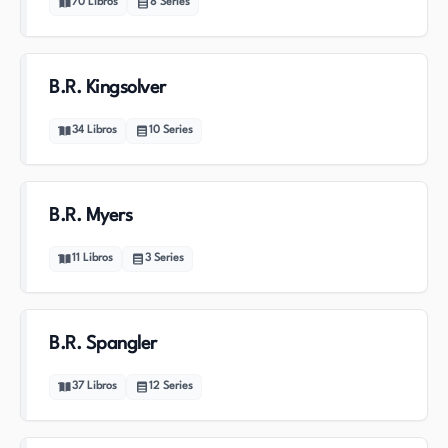
70
Libros
8
Series
B.R. Kingsolver
34
Libros
10
Series
B.R. Myers
11
Libros
3
Series
B.R. Spangler
37
Libros
12
Series