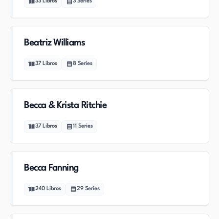
33
Libros
3
Series
Beatriz Williams
37
Libros
8
Series
Becca & Krista Ritchie
37
Libros
11
Series
Becca Fanning
240
Libros
29
Series