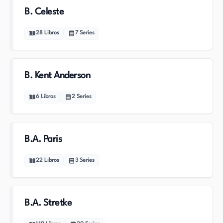
B. Celeste
28
Libros
7
Series
B. Kent Anderson
6
Libros
2
Series
B.A. Paris
22
Libros
3
Series
B.A. Stretke