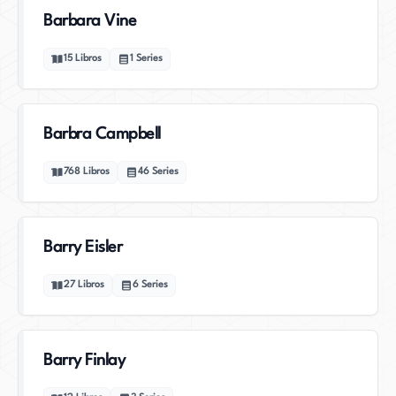
Barbara Vine
15
Libros
1
Series
Barbra Campbell
768
Libros
46
Series
Barry Eisler
27
Libros
6
Series
Barry Finlay