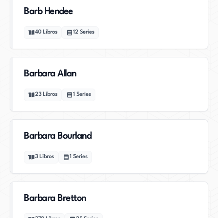
Barb Hendee
40
Libros
12
Series
Barbara Allan
23
Libros
1
Series
Barbara Bourland
3
Libros
1
Series
Barbara Bretton