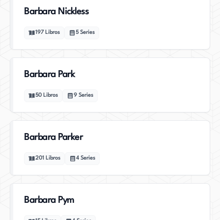
Barbara Nickless
197
Libros
5
Series
Barbara Park
50
Libros
9
Series
Barbara Parker
201
Libros
4
Series
Barbara Pym