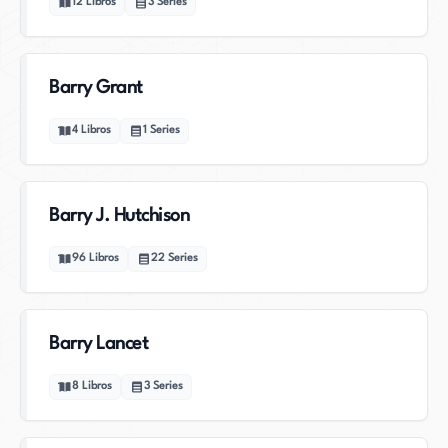
12
Libros
3
Series
Barry Grant
4
Libros
1
Series
Barry J. Hutchison
96
Libros
22
Series
Barry Lancet
8
Libros
3
Series