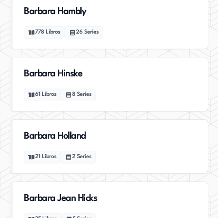
Barbara Hambly
778
Libros
26
Series
Barbara Hinske
61
Libros
8
Series
Barbara Holland
21
Libros
2
Series
Barbara Jean Hicks