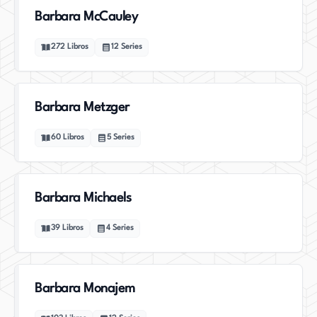
Barbara McCauley
272
Libros
12
Series
Barbara Metzger
60
Libros
5
Series
Barbara Michaels
39
Libros
4
Series
Barbara Monajem