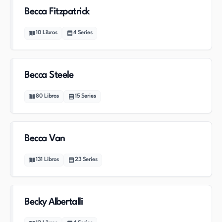
Becca Fitzpatrick
10
Libros
4
Series
Becca Steele
80
Libros
15
Series
Becca Van
131
Libros
23
Series
Becky Albertalli