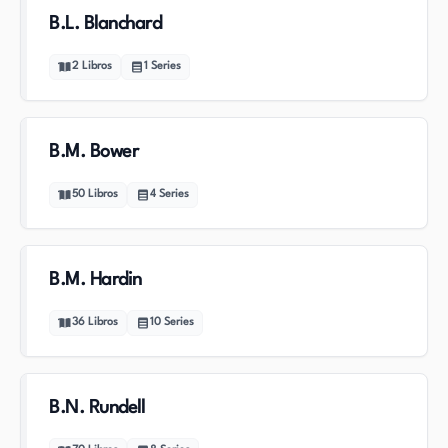
B.L. Blanchard
2
Libros
1
Series
B.M. Bower
50
Libros
4
Series
B.M. Hardin
36
Libros
10
Series
B.N. Rundell