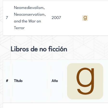
Neomedievalism,
Neoconservatism,
7
2007
and the War on
Terror
Libros de no ficción
#
Título
Año