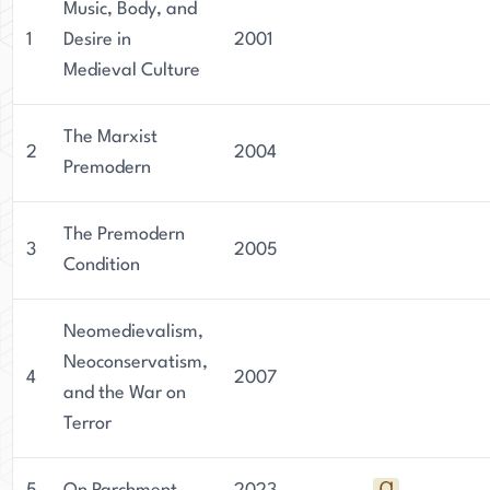
Music, Body, and
1
Desire in
2001
Medieval Culture
The Marxist
2
2004
Premodern
The Premodern
3
2005
Condition
Neomedievalism,
Neoconservatism,
4
2007
and the War on
Terror