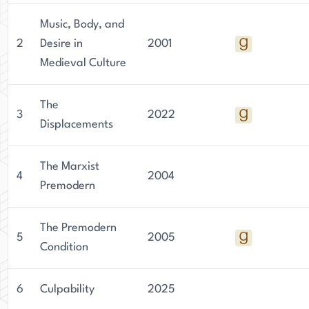
Music, Body, and
2
Desire in
2001
Medieval Culture
The
3
2022
Displacements
The Marxist
4
2004
Premodern
The Premodern
5
2005
Condition
6
Culpability
2025