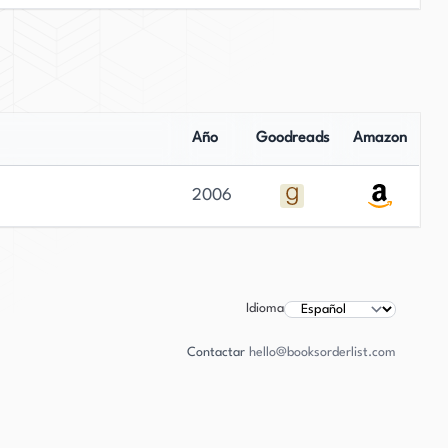
Año
Goodreads
Amazon
2006
Idioma
Contactar
hello@booksorderlist.com