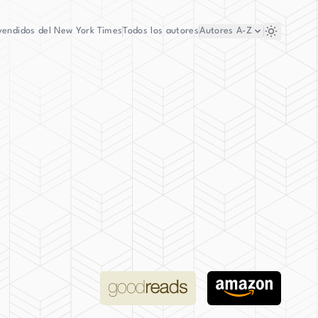
vendidos del New York Times
Todos los autores
Autores
A-Z