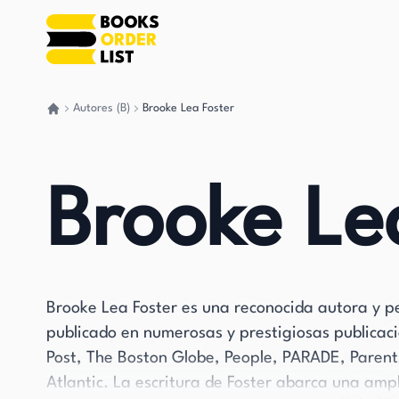
Autores (B)
Brooke Lea Foster
Volver a casa
Brooke Le
Brooke Lea Foster es una reconocida autora y p
publicado en numerosas y prestigiosas publica
Post, The Boston Globe, People, PARADE, Parent
Atlantic. La escritura de Foster abarca una am