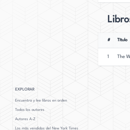
narración.
Libro
#
Título
1
The W
EXPLORAR
Encuentra y lee libros en orden
Todos los autores
Autores
A-Z
Los más vendidos del New York Times