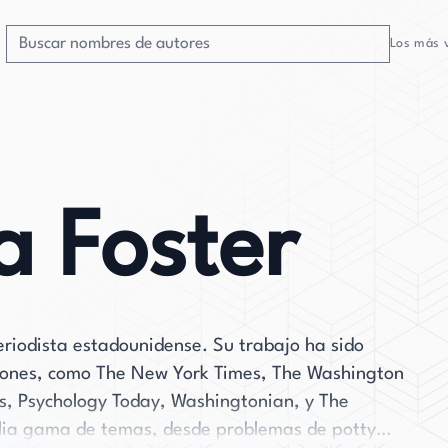
Los más 
a Foster
eriodista estadounidense. Su trabajo ha sido
ciones, como The New York Times, The Washington
s, Psychology Today, Washingtonian, y The
plia gama de temas, desde problemas de potty