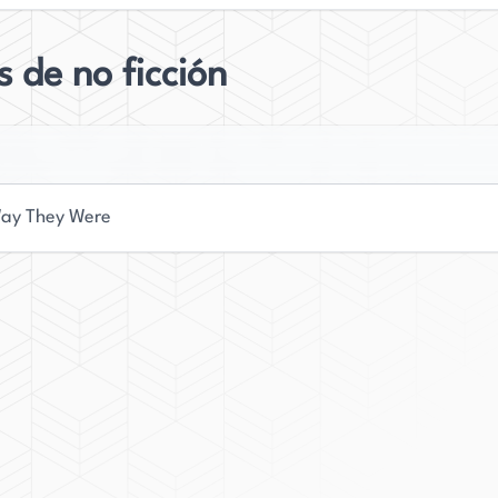
s de no ficción
ay They Were