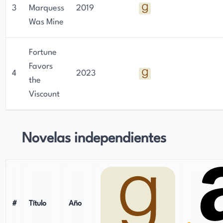
3
Marquess
2019
Was Mine
Fortune
Favors
4
2023
the
Viscount
Novelas independientes
#
Título
Año