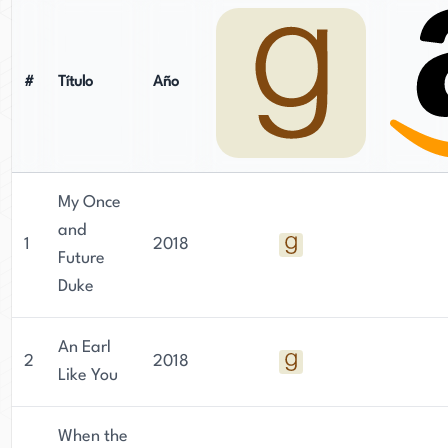
#
Título
Año
My Once
and
1
2018
Future
Duke
An Earl
2
2018
Like You
When the