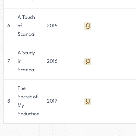
A Touch
6
of
2015
Scandal
A Study
7
in
2016
Scandal
The
Secret of
8
2017
My
Seduction