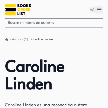
Autores (C)
Caroline Linden
Volver a casa
Caroline
Linden
Caroline Linden es una reconocida autora