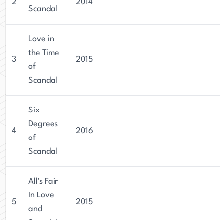
2
2014
Scandal
Love in
the Time
3
2015
of
Scandal
Six
Degrees
4
2016
of
Scandal
All's Fair
In Love
5
2015
and