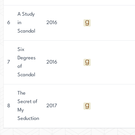
A Study
6
in
2016
Scandal
Six
Degrees
7
2016
of
Scandal
The
Secret of
8
2017
My
Seduction