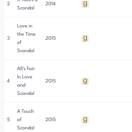
2
2014
Scandal
Love in
the Time
3
2015
of
Scandal
All's Fair
In Love
4
2015
and
Scandal
A Touch
5
of
2015
Scandal