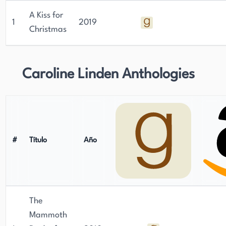
A Kiss for
1
2019
Christmas
Caroline Linden Anthologies
#
Título
Año
The
Mammoth