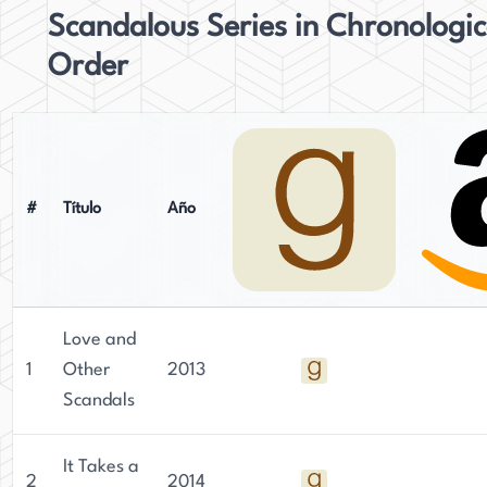
Scandalous Series in Chronologic
Order
#
Título
Año
Love and
1
Other
2013
Scandals
It Takes a
2
2014