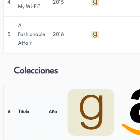
4
2015
My Wi-Fi?
A
5
Fashionable
2016
Affair
Colecciones
#
Título
Año