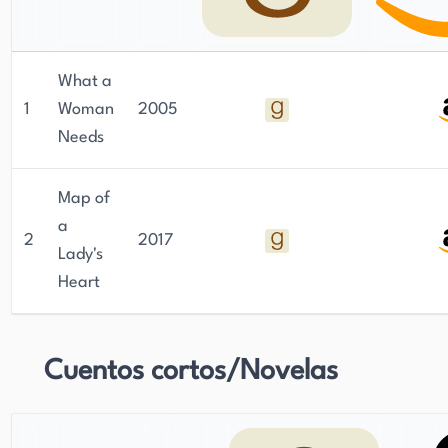
What a
1
Woman
2005
Needs
Map of
a
2
2017
Lady's
Heart
Cuentos cortos/Novelas