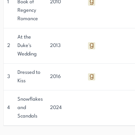
1
Book of
2010
Regency
Romance
At the
2
Duke's
2013
Wedding
Dressed to
3
2016
Kiss
Snowflakes
4
and
2024
Scandals