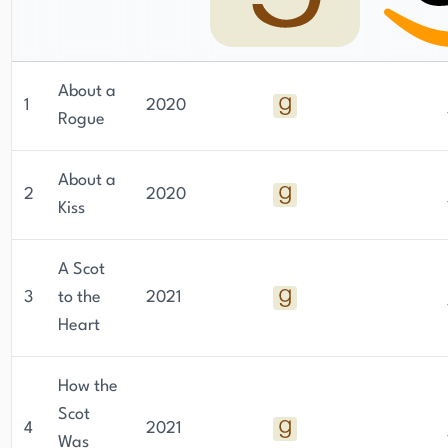
About a
1
2020
Rogue
About a
2
2020
Kiss
A Scot
3
to the
2021
Heart
How the
Scot
4
2021
Was