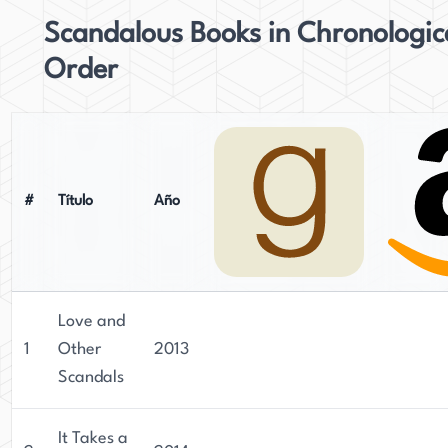
Scandalous Books in Chronologic
Order
#
Título
Año
Love and
1
Other
2013
Scandals
It Takes a