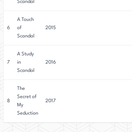
Scandal
A Touch
6
of
2015
Scandal
A Study
7
in
2016
Scandal
The
Secret of
8
2017
My
Seduction