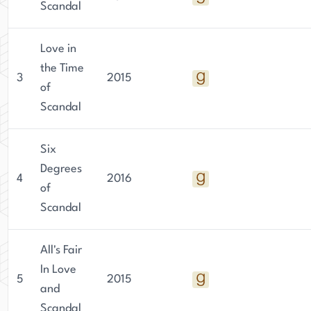
Scandal
Love in
the Time
3
2015
of
Scandal
Six
Degrees
4
2016
of
Scandal
All's Fair
In Love
5
2015
and
Scandal