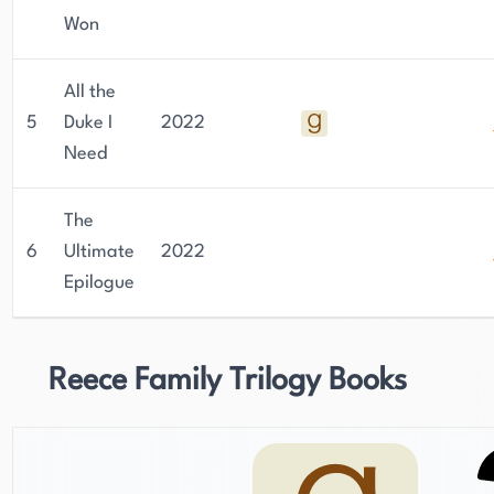
Won
All the
5
Duke I
2022
Need
The
6
Ultimate
2022
Epilogue
Reece Family Trilogy Books