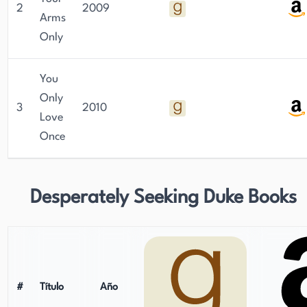
2
2009
Arms
Only
You
Only
3
2010
Love
Once
Desperately Seeking Duke Books
#
Título
Año