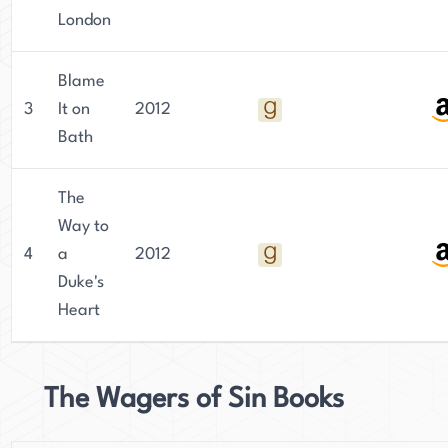
London
Blame
3
It on
2012
Bath
The
Way to
4
a
2012
Duke's
Heart
The Wagers of Sin Books