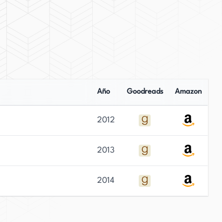
Año
Goodreads
Amazon
2012
2013
2014