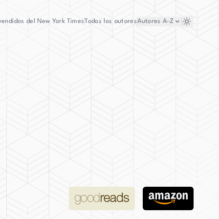
vendidos del New York Times
Todos los autores
Autores
A-Z