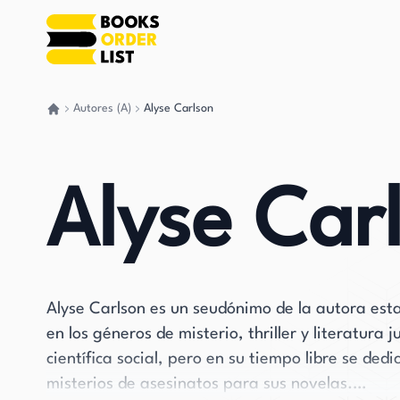
Autores (A)
Alyse Carlson
Volver a casa
Alyse Car
Alyse Carlson es un seudónimo de la autora est
en los géneros de misterio, thriller y literatura 
científica social, pero en su tiempo libre se ded
misterios de asesinatos para sus novelas.