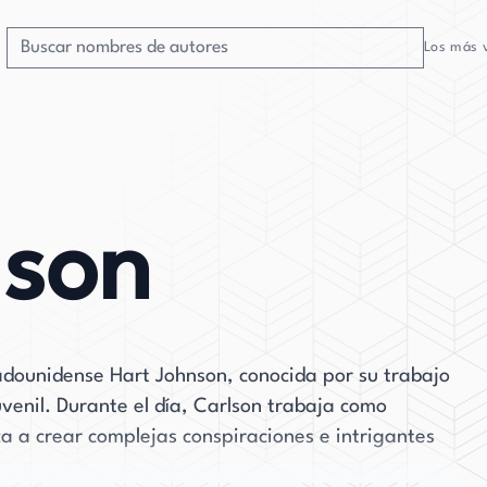
Los más 
lson
adounidense Hart Johnson, conocida por su trabajo
juvenil. Durante el día, Carlson trabaja como
ica a crear complejas conspiraciones e intrigantes