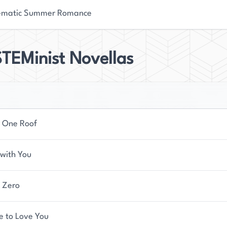
ematic Summer Romance
TEMinist Novellas
 One Roof
 with You
 Zero
e to Love You