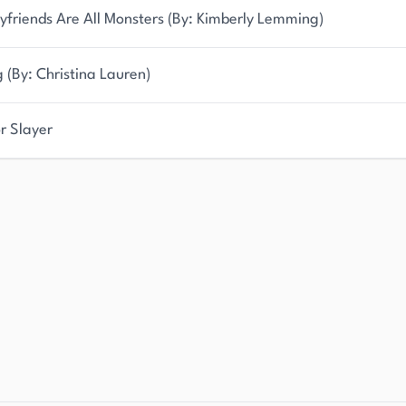
yfriends Are All Monsters (By: Kimberly Lemming)
g (By: Christina Lauren)
r Slayer