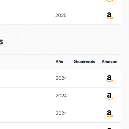
2025
s
Año
Goodreads
Amazon
2024
2024
2024