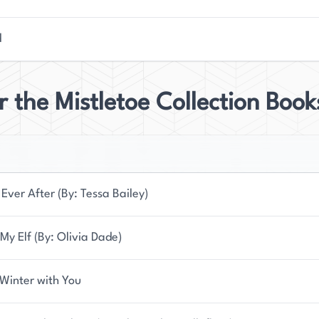
d
 the Mistletoe Collection Book
Ever After (By: Tessa Bailey)
 My Elf (By: Olivia Dade)
 Winter with You