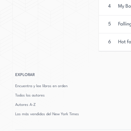
4
My Bo
5
Fallin
6
Hot fo
EXPLORAR
Encuentra y lee libros en orden
Todos los autores
Autores
A-Z
Los más vendidos del New York Times