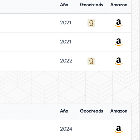
Año
Goodreads
Amazon
2021
2021
2022
Año
Goodreads
Amazon
2024