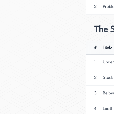
2
Probl
The S
#
Título
1
Under
2
Stuck
3
Below
4
Loath