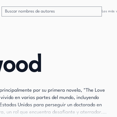
Los más 
wood
 principalmente por su primera novela, "The Love
 vivido en varias partes del mundo, incluyendo
 Estados Unidos para perseguir un doctorado en
ra, un rol que encuentra desafiante y aterrador.