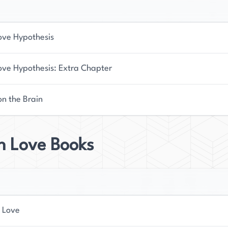
ove Hypothesis
ove Hypothesis: Extra Chapter
on the Brain
n Love Books
n Love