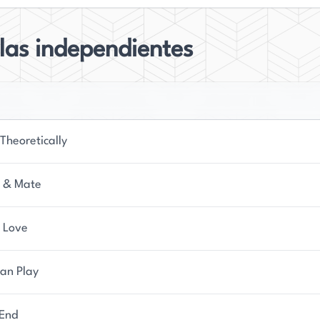
las independientes
Theoretically
 & Mate
n Love
an Play
End