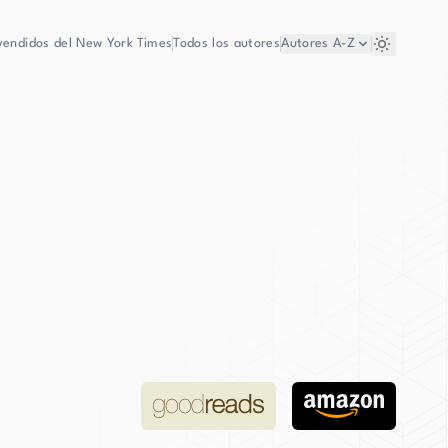
vendidos del New York Times
Todos los autores
Autores
A-Z