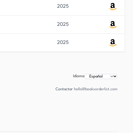
2025
2025
2025
Idioma
Contactar
hello@booksorderlist.com