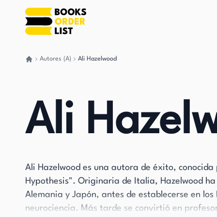
Autores (A)
Ali Hazelwood
Volver a casa
Ali Hazel
Ali Hazelwood es una autora de éxito, conocida
Hypothesis". Originaria de Italia, Hazelwood ha
Alemania y Japón, antes de establecerse en los
neurociencia. Más tarde se convirtió en profeso