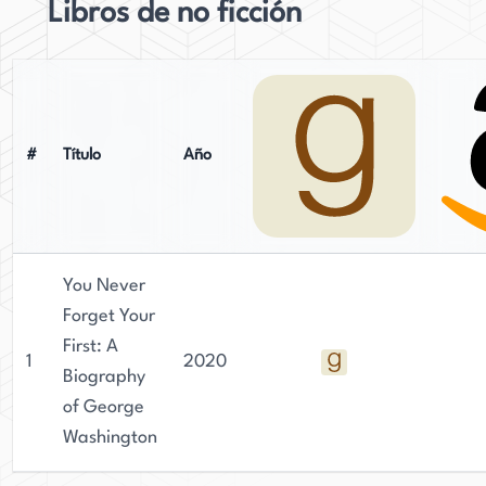
Libros de no ficción
#
Título
Año
You Never
Forget Your
First: A
1
2020
Biography
of George
Washington