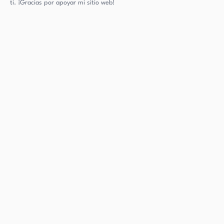
ti. ¡Gracias por apoyar mi sitio web!