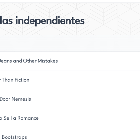
las independientes
eans and Other Mistakes
 Than Fiction
Door Nemesis
o Sell a Romance
e Bootstraps