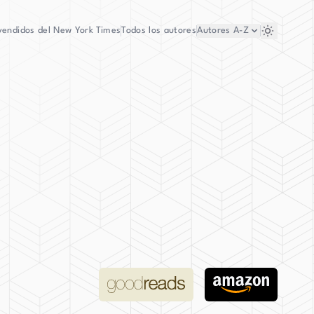
vendidos del New York Times
Todos los autores
Autores
A-Z