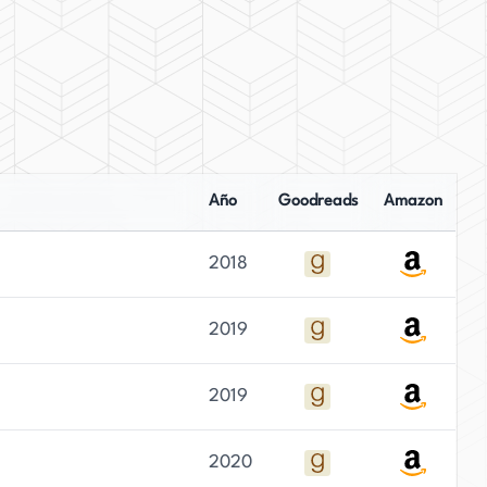
Año
Goodreads
Amazon
2018
2019
2019
2020