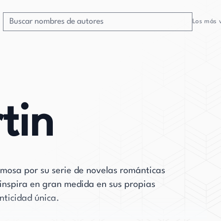
Los más 
tin
mosa por su serie de novelas románticas
inspira en gran medida en sus propias
nticidad única.