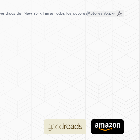
vendidos del New York Times
Todos los autores
Autores
A-Z