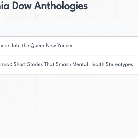
hia Dow Anthologies
here: Into the Queer New Yonder
rmal: Short Stories That Smash Mental Health Stereotypes