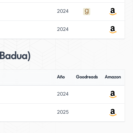
2024
2024
 Badua)
Año
Goodreads
Amazon
2024
2025