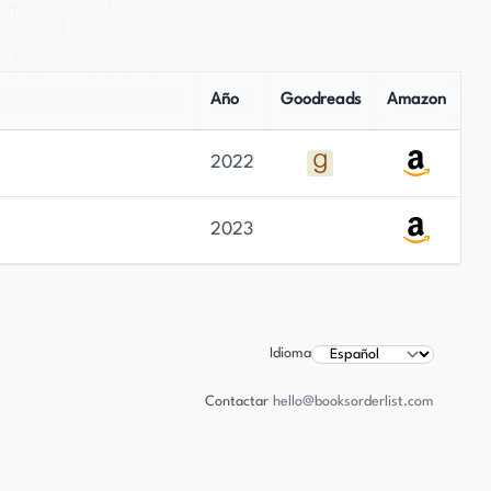
Año
Goodreads
Amazon
2022
2023
Idioma
Contactar
hello@booksorderlist.com