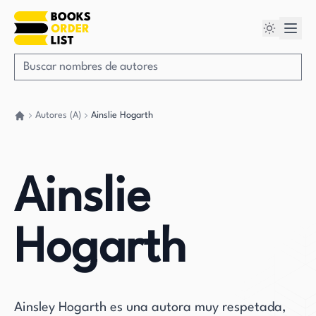
Autores (A)
Ainslie Hogarth
Volver a casa
Ainslie
Hogarth
Ainsley Hogarth es una autora muy respetada,