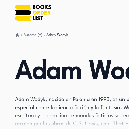
Autores (A)
Adam Wodyk
Volver a casa
Adam Wo
Adam Wodyk, nacido en Polonia en 1993, es un bi
especialmente la ciencia ficción y la fantasía. W
escritura y la creación de mundos ficticios se 
atraído por las obras de C.S. Lewis, con "That 