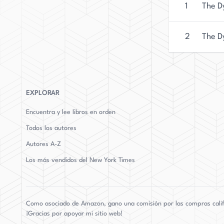
1
The D
2
The D
EXPLORAR
Encuentra y lee libros en orden
Todos los autores
Autores
A-Z
Los más vendidos del New York Times
Como asociado de Amazon, gano una comisión por las compras calific
¡Gracias por apoyar mi sitio web!