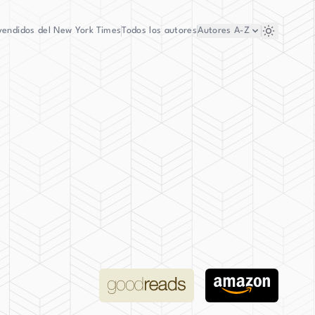
vendidos del New York Times
Todos los autores
Autores
A-Z