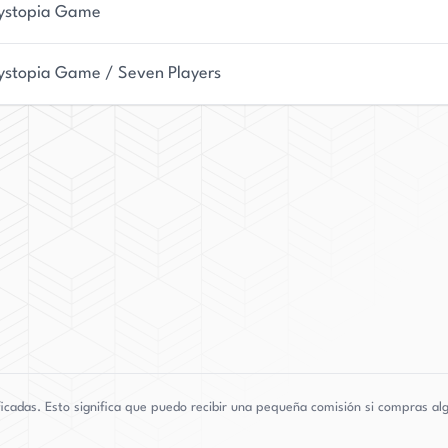
ystopia Game
ystopia Game / Seven Players
adas. Esto significa que puedo recibir una pequeña comisión si compras algo 