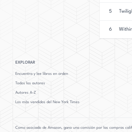
5
Twili
6
Withi
EXPLORAR
Encuentra y lee libros en orden
Todos los autores
Autores
A-Z
Los más vendidos del New York Times
Como asociado de Amazon, gano una comisión por las compras calific