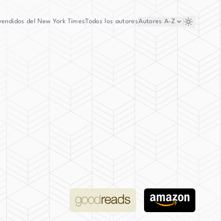
vendidos del New York Times
Todos los autores
Autores
A-Z