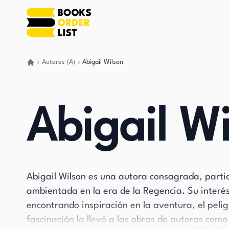
Autores (A)
Abigail Wilson
Volver a casa
Abigail W
Abigail Wilson es una autora consagrada, parti
ambientada en la era de la Regencia. Su inter
encontrando inspiración en la aventura, el pelig
fascinación la llevó a las obras de autoras co