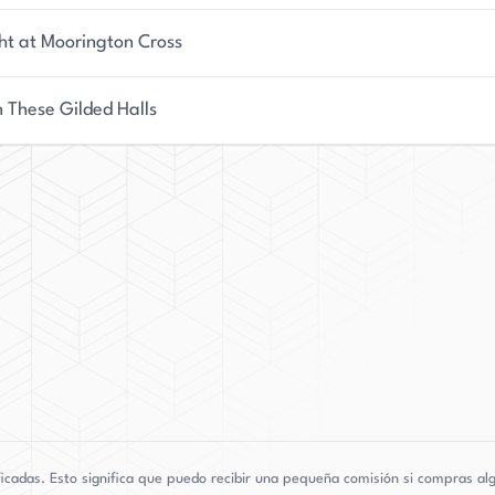
ght at Moorington Cross
n These Gilded Halls
adas. Esto significa que puedo recibir una pequeña comisión si compras algo 