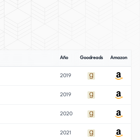
Año
Goodreads
Amazon
2019
2019
2020
2021