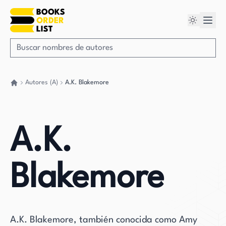
Autores (A)
A.K. Blakemore
Volver a casa
A.K.
Blakemore
A.K. Blakemore, también conocida como Amy